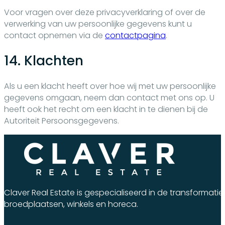
Voor vragen over deze privacyverklaring of over de
verwerking van uw persoonlijke gegevens kunt u
contact opnemen via de
contactpagina
.
14. Klachten
Als u een klacht heeft over hoe wij met uw persoonlijke
gegevens omgaan, neem dan contact met ons op. U
heeft ook het recht om een klacht in te dienen bij de
Autoriteit Persoonsgegevens.
Claver Real Estate is gespecialiseerd in de transforma
broedplaatsen, winkels en horeca.