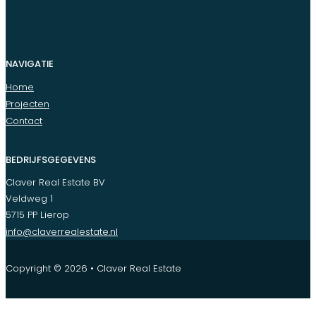
NAVIGATIE
Home
Projecten
Contact
BEDRIJFSGEGEVENS
Claver Real Estate BV
Veldweg 1
5715 PP Lierop
info@claverrealestate.nl
Copyright © 2026 • Claver Real Estate