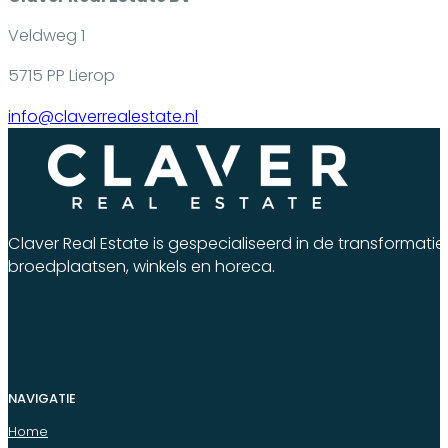
Veldweg 1
5715 PP Lierop
info@claverrealestate.nl
Claver Real Estate is gespecialiseerd in de transforma
broedplaatsen, winkels en horeca.
NAVIGATIE
Home