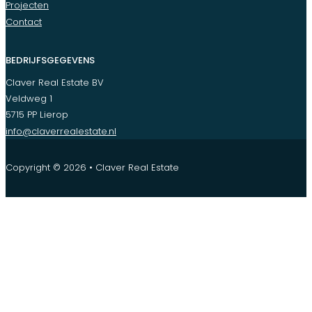
Projecten
Contact
BEDRIJFSGEGEVENS
Claver Real Estate BV
Veldweg 1
5715 PP Lierop
info@claverrealestate.nl
Copyright © 2026 • Claver Real Estate